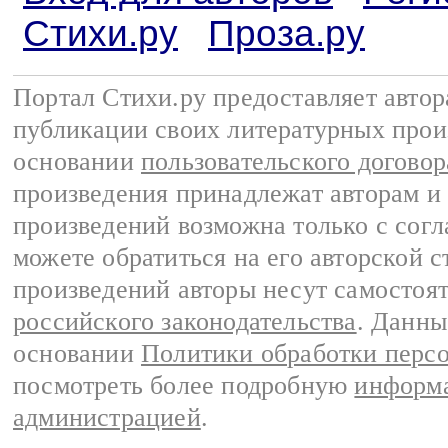
Стихи.ру
Проза.ру
Портал Стихи.ру предоставляет авто
публикации своих литературных прои
основании
пользовательского договор
произведения принадлежат авторам и
произведений возможна только с согла
можете обратиться на его авторской с
произведений авторы несут самостоя
российского законодательства
. Данны
основании
Политики обработки перс
посмотреть более подробную
информа
администрацией
.