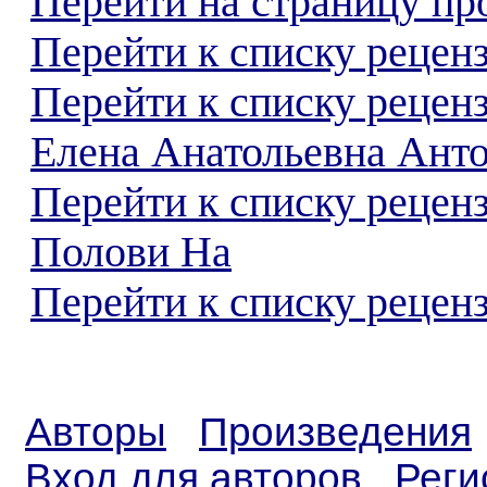
Перейти на страницу пр
Перейти к списку реценз
Перейти к списку рецен
Елена Анатольевна Ант
Перейти к списку рецен
Полови На
Перейти к списку реценз
Авторы
Произведения
Вход для авторов
Реги