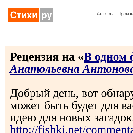
Авторы
Произ
Рецензия на «
В одном 
Анатольевна Антонов
Добрый день, вот обнар
может быть будет для ва
идею для новых загадок.
http://fishki.net/commen