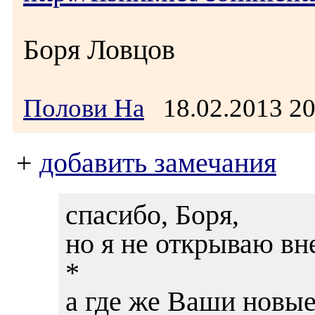
Боря Ловцов
Полови На
18.02.2013 2
+
добавить замечания
спасибо, Боря,
но я не открываю в
*
а где же Ваши новые