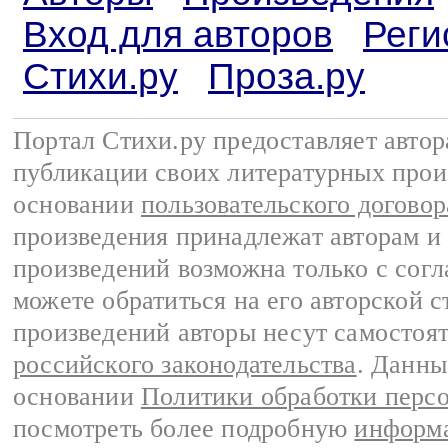
Вход для авторов
Реги
Стихи.ру
Проза.ру
Портал Стихи.ру предоставляет авто
публикации своих литературных прои
основании
пользовательского договор
произведения принадлежат авторам и
произведений возможна только с согла
можете обратиться на его авторской с
произведений авторы несут самостоя
российского законодательства
. Данны
основании
Политики обработки перс
посмотреть более подробную
информа