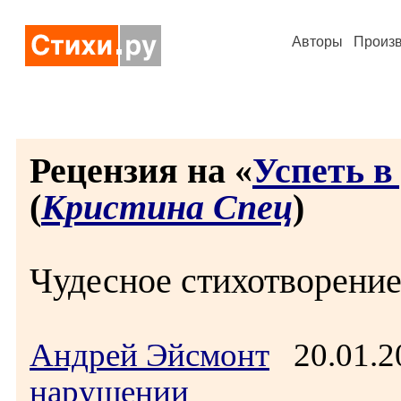
Авторы
Произ
Рецензия на «
Успеть в
(
Кристина Спец
)
Чудесное стихотворение
Андрей Эйсмонт
20.01.2
нарушении