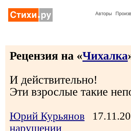
Авторы
Произ
Рецензия на «
Чихалка
И действительно!
Эти взрослые такие неп
Юрий Курьянов
17.11.20
нарушении