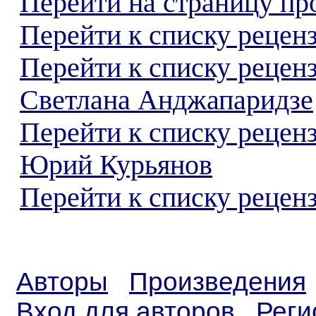
Перейти на страницу пр
Перейти к списку реценз
Перейти к списку рецен
Светлана Анджапаридзе
Перейти к списку рецен
Юрий Курьянов
Перейти к списку реценз
Авторы
Произведения
Вход для авторов
Реги