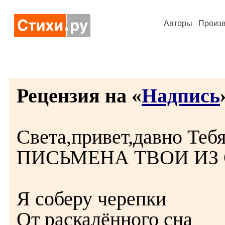
Авторы
Произ
Рецензия на «
Надпись
Света,привет,давно Тебя
ПИСЬМЕНА ТВОИ ИЗ СН
Я соберу черепки
От раскалённого сна