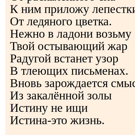
К ним приложу лепестк
От ледяного цветка.
Нежно в ладони возьму
Твой остывающий жар
Радугой встанет узор
В тлеющих письменах.
Вновь зарождается смы
Из закалённой золы
Истину не ищи
Истина-это жизнь.