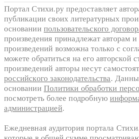
Портал Стихи.ру предоставляет авто
публикации своих литературных прои
основании
пользовательского договор
произведения принадлежат авторам и
произведений возможна только с согла
можете обратиться на его авторской с
произведений авторы несут самостоя
российского законодательства
. Данны
основании
Политики обработки перс
посмотреть более подробную
информа
администрацией
.
Ежедневная аудитория портала Стихи.
которые в общей сумме просматриваю