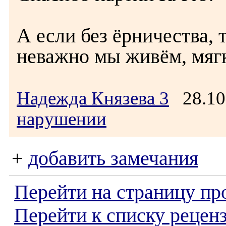
А если без ёрничества,
неважно мы живём, мягк
Надежда Князева 3
28.10
нарушении
+
добавить замечания
Перейти на страницу пр
Перейти к списку реценз