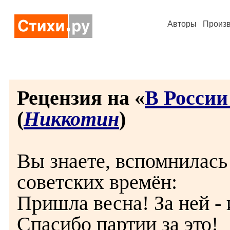
Авторы
Произ
Рецензия на «
В России
(
Никкотин
)
Вы знаете, вспомнилась
советских времён:
Пришла весна! За ней - 
Спасибо партии за это!