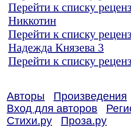
Перейти к списку рецен
Никкотин
Перейти к списку рецен
Надежда Князева 3
Перейти к списку реценз
Авторы
Произведения
Вход для авторов
Реги
Стихи.ру
Проза.ру