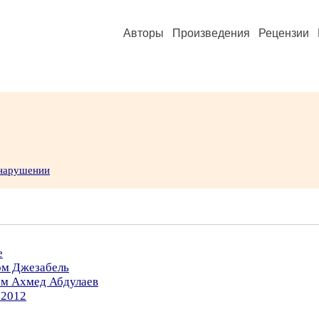
Авторы
Произведения
Рецензии
 нарушении
е
ом Джезабель
ом Ахмед Абдулаев
.2012