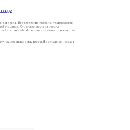
оза.ру
го договора
. Все авторские права на произведения
кой странице. Ответственность за тексты
ании
Политики обработки персональных данных
. Вы
четчика посещаемости, который расположен справа