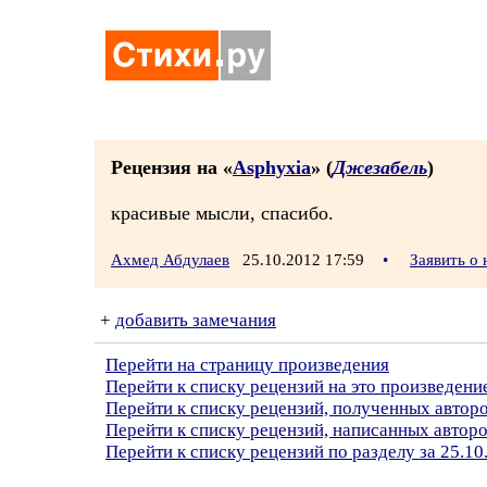
Рецензия на «
Asphyxia
» (
Джезабель
)
красивые мысли, спасибо.
Ахмед Абдулаев
25.10.2012 17:59
•
Заявить о
+
добавить замечания
Перейти на страницу произведения
Перейти к списку рецензий на это произведени
Перейти к списку рецензий, полученных автор
Перейти к списку рецензий, написанных автор
Перейти к списку рецензий по разделу за 25.10