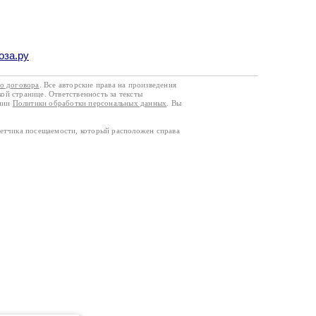
оза.ру
го договора
. Все авторские права на произведения
кой странице. Ответственность за тексты
ании
Политики обработки персональных данных
. Вы
четчика посещаемости, который расположен справа