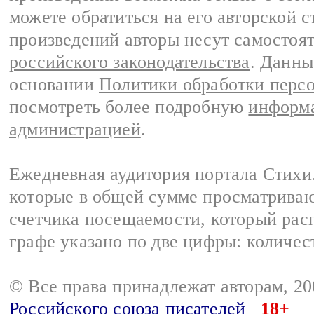
можете обратиться на его авторской с
произведений авторы несут самостоя
российского законодательства
. Данны
основании
Политики обработки перс
посмотреть более подробную
информа
администрацией
.
Ежедневная аудитория портала Стихи.
которые в общей сумме просматриваю
счетчика посещаемости, который расп
графе указано по две цифры: количес
© Все права принадлежат авторам, 2
Российского союза писателей
18+