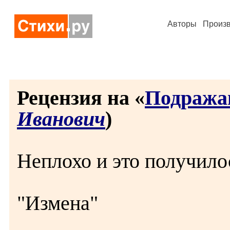
Авторы
Произ
Рецензия на «
Подража
Иванович
)
Неплохо и это получило
"Измена"