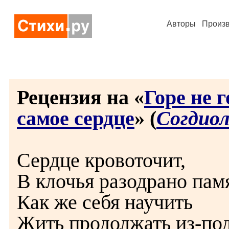
Авторы
Произ
Рецензия на «
Горе не 
самое сердце
» (
Согдио
Сердце кровоточит,
В клочья разодрано пам
Как же себя научить
Жить продолжать из-под