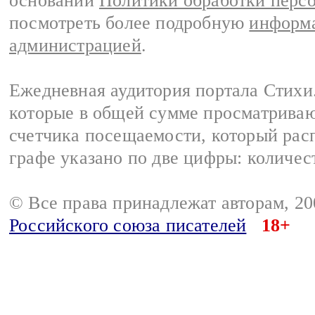
основании
Политики обработки перс
посмотреть более подробную
информа
администрацией
.
Ежедневная аудитория портала Стихи.
которые в общей сумме просматриваю
счетчика посещаемости, который расп
графе указано по две цифры: количес
© Все права принадлежат авторам, 2
Российского союза писателей
18+