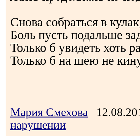
Снова собраться в кулак
Боль пусть подальше за
Только б увидеть хоть раз
Только б на шею не кину
Мария Смехова
12.08.20
нарушении