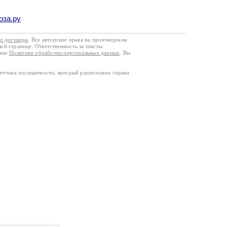
оза.ру
го договора
. Все авторские права на произведения
кой странице. Ответственность за тексты
ании
Политики обработки персональных данных
. Вы
четчика посещаемости, который расположен справа