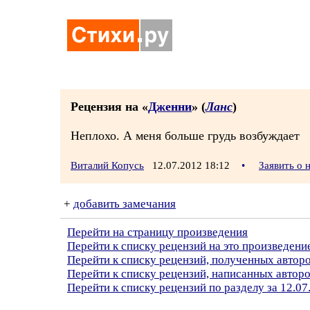
Рецензия на «
Дженни
» (
Ланс
)
Неплохо. А меня больше грудь возбуждает
Виталий Копусь
12.07.2012 18:12
•
Заявить о
+
добавить замечания
Перейти на страницу произведения
Перейти к списку рецензий на это произведени
Перейти к списку рецензий, полученных автор
Перейти к списку рецензий, написанных автор
Перейти к списку рецензий по разделу за 12.07