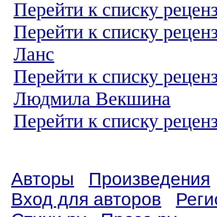
Перейти к списку реценз
Перейти к списку рецен
Ланс
Перейти к списку рецен
Людмила Векшина
Перейти к списку реценз
Авторы
Произведения
Вход для авторов
Реги