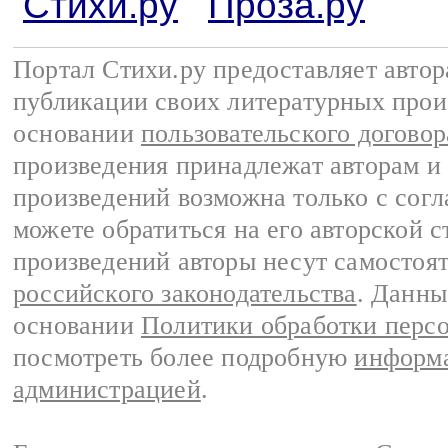
Стихи.ру
Проза.ру
Портал Стихи.ру предоставляет авто
публикации своих литературных прои
основании
пользовательского договор
произведения принадлежат авторам и
произведений возможна только с согла
можете обратиться на его авторской с
произведений авторы несут самостоя
российского законодательства
. Данны
основании
Политики обработки перс
посмотреть более подробную
информа
администрацией
.