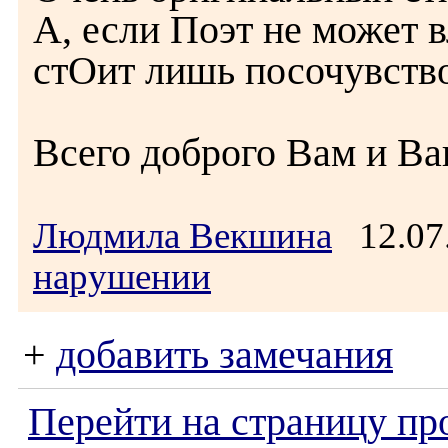
А, если Поэт не может в
стОит лишь посочувство
Всего доброго Вам и В
Людмила Векшина
12.07
нарушении
+
добавить замечания
Перейти на страницу пр