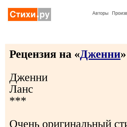
Авторы
Произ
Рецензия на «
Дженни
»
Дженни
Ланс
***
Очень оригинальный сти