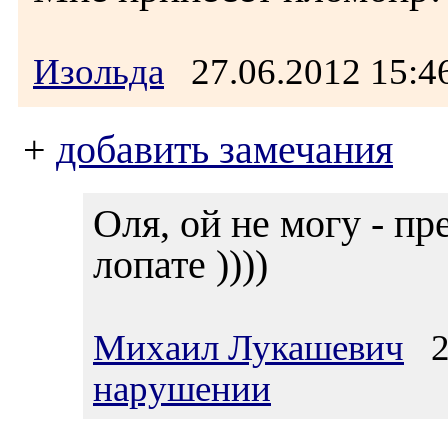
Изольда
27.06.2012 15:
+
добавить замечания
Оля, ой не могу - пр
лопате ))))
Михаил Лукашевич
28
нарушении