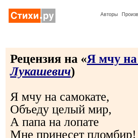
Авторы
Произ
Рецензия на «
Я мчу на
Лукашевич
)
Я мчу на самокате,
Объеду целый мир,
А папа на лопате
Мне принесет пломбир!