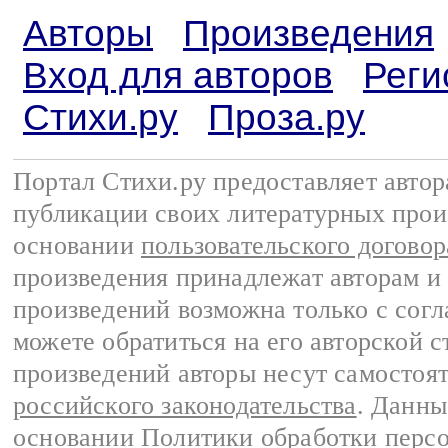
Авторы
Произведения
Вход для авторов
Реги
Стихи.ру
Проза.ру
Портал Стихи.ру предоставляет авто
публикации своих литературных прои
основании
пользовательского договор
произведения принадлежат авторам и
произведений возможна только с согла
можете обратиться на его авторской с
произведений авторы несут самостоя
российского законодательства
. Данны
основании
Политики обработки перс