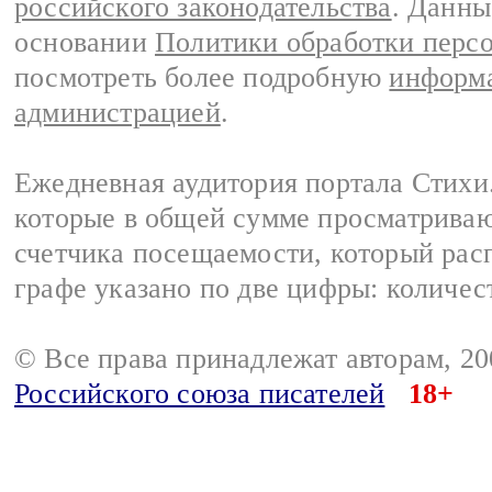
российского законодательства
. Данны
основании
Политики обработки перс
посмотреть более подробную
информа
администрацией
.
Ежедневная аудитория портала Стихи.
которые в общей сумме просматриваю
счетчика посещаемости, который расп
графе указано по две цифры: количес
© Все права принадлежат авторам, 2
Российского союза писателей
18+