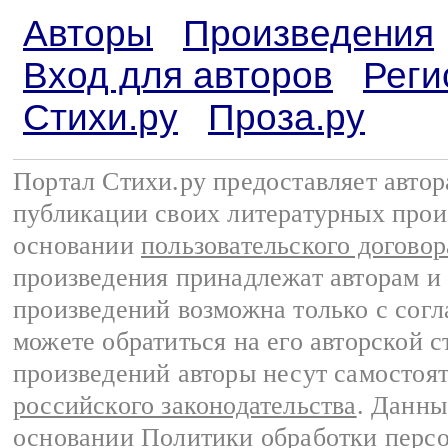
Авторы
Произведения
Вход для авторов
Реги
Стихи.ру
Проза.ру
Портал Стихи.ру предоставляет авто
публикации своих литературных прои
основании
пользовательского договор
произведения принадлежат авторам и
произведений возможна только с согла
можете обратиться на его авторской с
произведений авторы несут самостоя
российского законодательства
. Данны
основании
Политики обработки перс