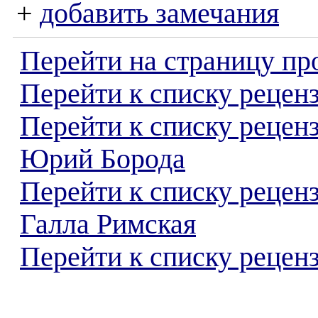
+
добавить замечания
Перейти на страницу пр
Перейти к списку реценз
Перейти к списку рецен
Юрий Борода
Перейти к списку рецен
Галла Римская
Перейти к списку реценз