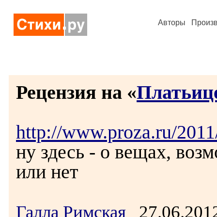
Авторы
Произ
Рецензия на «
Платьиц
http://www.proza.ru/2011
ну здесь - о вещах, возм
или нет
Галла Римская
27.06.201