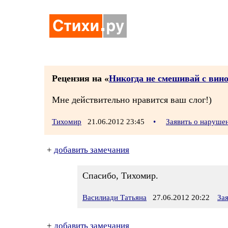
Рецензия на «
Никогда не смешивай с вин
Мне действительно нравится ваш слог!)
Тихомир
21.06.2012 23:45
•
Заявить о наруше
+
добавить замечания
Спасибо, Тихомир.
Василиади Татьяна
27.06.2012 20:22
За
+
добавить замечания