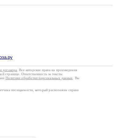
оза.ру
го договора
. Все авторские права на произведения
кой странице. Ответственность за тексты
ании
Политики обработки персональных данных
. Вы
четчика посещаемости, который расположен справа