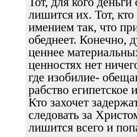
Тот, для кого деньги
лишится их. Тот, кт
имением так, что пр
обеднеет. Конечно, 
ценнее материальны
ценностях нет ничег
где изобилие- обеща
рабство египетское 
Кто захочет задержат
следовать за Христо
лишится всего и поп