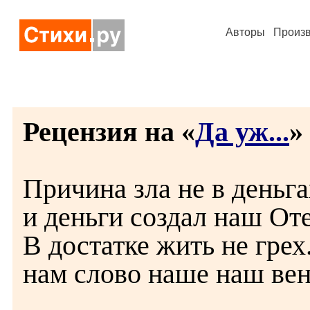
Авторы
Произ
Рецензия на «
Да уж...
» 
Причина зла не в деньгах
и деньги создал наш Оте
В достатке жить не грех
нам слово наше наш вен