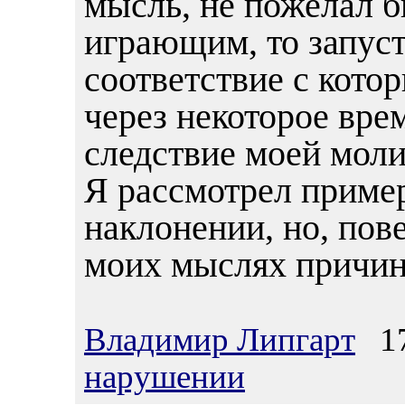
мысль, не пожелал б
играющим, то запуст
соответствие с кото
через некоторое вре
следствие моей мол
Я рассмотрел пример
наклонении, но, пове
моих мыслях причин
Владимир Липгарт
17.
нарушении