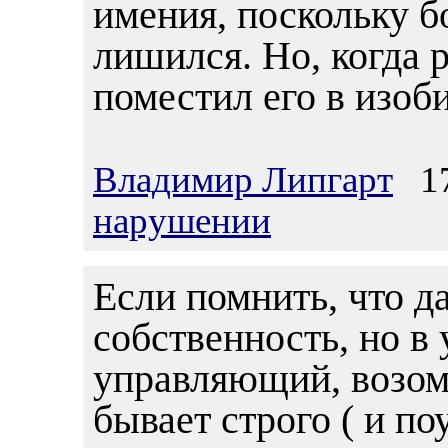
имения, поскольку б
лишился. Но, когда р
поместил его в изоби
Владимир Липгарт
17.
нарушении
Если помнить, что да
собственность, но в
управляющий, возом
бывает строго ( и по