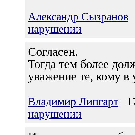
Александр Сызранов
1
нарушении
Согласен.
Тогда тем более до
уважение те, кому в
Владимир Липгарт
17.
нарушении