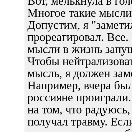
Вот, мелькнула в го
Многое такие мысли
Допустим, я "замети
прореагировал. Все
мысли в жизнь запу
Чтобы нейтрализова
мысль, я должен зам
Например, вчера был
россияне проиграли.
на том, что радуюсь,
получал травму. Есл