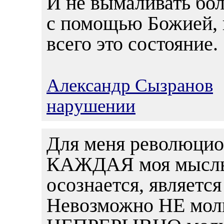
И не вымаливать бол
с помощью Божией, п
всего это состояние.
Александр Сызранов
1
нарушении
Для меня революцио
КАЖДАЯ моя мысль, 
осознается, является
Невозможно НЕ моли