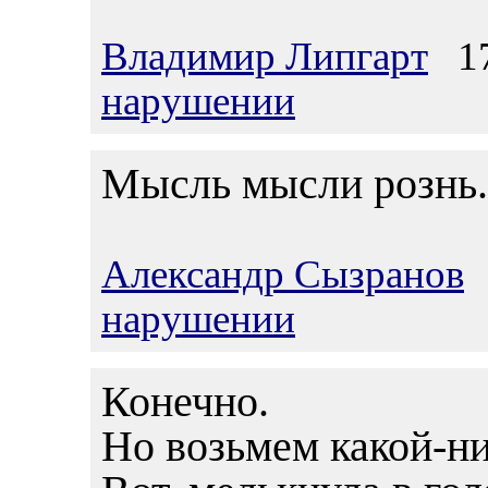
Владимир Липгарт
17.
нарушении
Мысль мысли рознь.
Александр Сызранов
1
нарушении
Конечно.
Но возьмем какой-ни