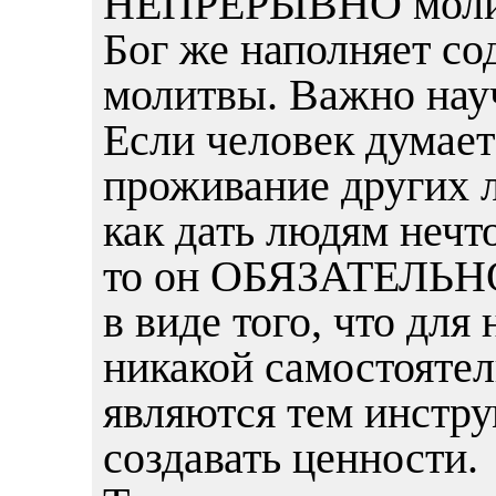
НЕПРЕРЫВНО моли
Бог же наполняет с
молитвы. Важно науч
Если человек думает
проживание других л
как дать людям нечт
то он ОБЯЗАТЕЛЬНО 
в виде того, что для
никакой самостоятел
являются тем инстру
создавать ценности.