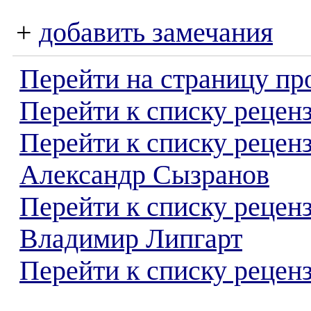
+
добавить замечания
Перейти на страницу пр
Перейти к списку реценз
Перейти к списку рецен
Александр Сызранов
Перейти к списку рецен
Владимир Липгарт
Перейти к списку реценз