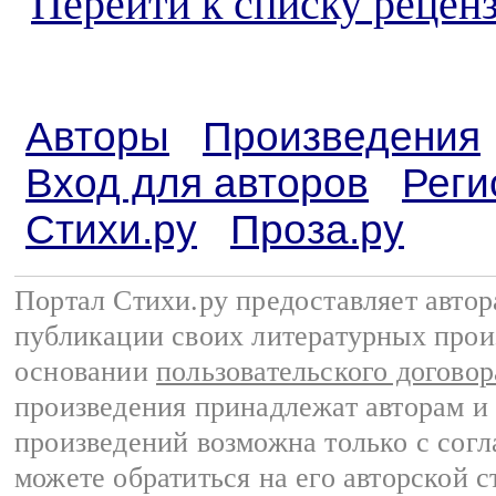
Перейти к списку реценз
Авторы
Произведения
Вход для авторов
Реги
Стихи.ру
Проза.ру
Портал Стихи.ру предоставляет авто
публикации своих литературных прои
основании
пользовательского договор
произведения принадлежат авторам и
произведений возможна только с согла
можете обратиться на его авторской с