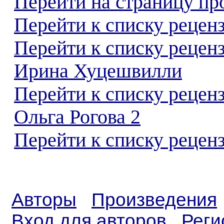
Перейти на страницу пр
Перейти к списку реценз
Перейти к списку рецен
Ирина Хуцешвилли
Перейти к списку рецен
Ольга Рогова 2
Перейти к списку реценз
Авторы
Произведения
Вход для авторов
Реги