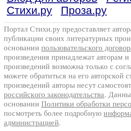
Стихи.ру
Проза.ру
Портал Стихи.ру предоставляет авто
публикации своих литературных прои
основании
пользовательского договор
произведения принадлежат авторам и
произведений возможна только с согла
можете обратиться на его авторской с
произведений авторы несут самостоя
российского законодательства
. Данны
основании
Политики обработки перс
посмотреть более подробную
информа
администрацией
.