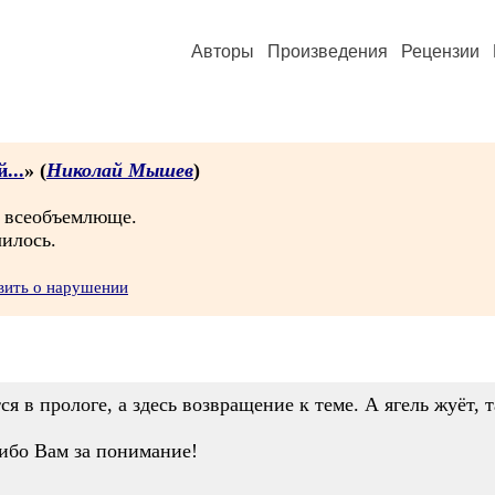
Авторы
Произведения
Рецензии
...
» (
Николай Мышев
)
и всеобъемлюще.
чилось.
вить о нарушении
ся в прологе, а здесь возвращение к теме. А ягель жуёт, 
ибо Вам за понимание!