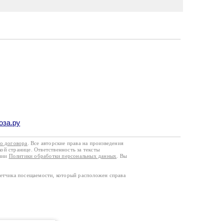
оза.ру
го договора
. Все авторские права на произведения
кой странице. Ответственность за тексты
ании
Политики обработки персональных данных
. Вы
четчика посещаемости, который расположен справа