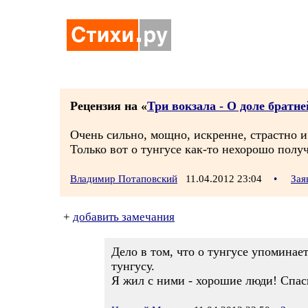
Рецензия на «
Три вокзала - О доле братней
Очень сильно, мощно, искренне, страстно 
Только вот о тунгусе как-то нехорошо полу
Владимир Потаповский
11.04.2012 23:04
•
Зая
+
добавить замечания
Дело в том, что о тунгусе упоминает
тунгусу.
Я жил с ними - хорошие люди! Спас