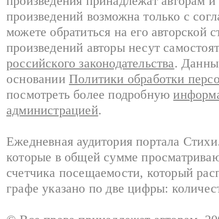
произведения принадлежат авторам и
произведений возможна только с согла
можете обратиться на его авторской с
произведений авторы несут самостоя
российского законодательства
. Данны
основании
Политики обработки перс
посмотреть более подробную
информа
администрацией
.
Ежедневная аудитория портала Стихи.
которые в общей сумме просматриваю
счетчика посещаемости, который расп
графе указано по две цифры: количес