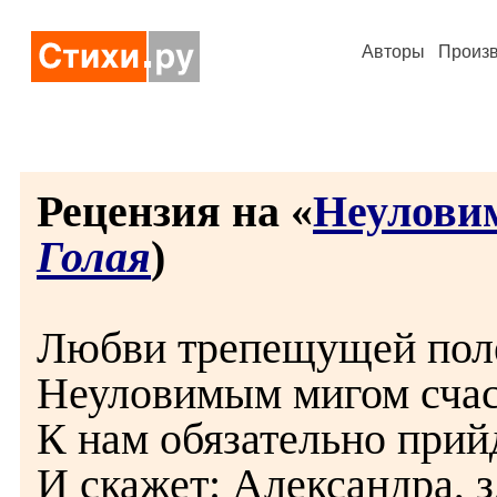
Авторы
Произ
Рецензия на «
Неуловим
Голая
)
Любви трепещущей пол
Неуловимым мигом счас
К нам обязательно прий
И скажет: Александра, з