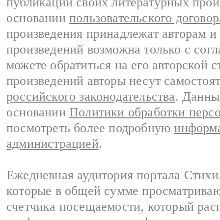
публикации своих литературных прои
основании
пользовательского договор
произведения принадлежат авторам и
произведений возможна только с согла
можете обратиться на его авторской с
произведений авторы несут самостоя
российского законодательства
. Данны
основании
Политики обработки перс
посмотреть более подробную
информа
администрацией
.
Ежедневная аудитория портала Стихи.
которые в общей сумме просматриваю
счетчика посещаемости, который расп