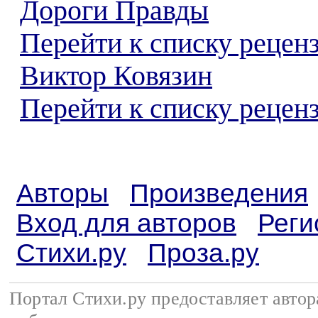
Дороги Правды
Перейти к списку рецен
Виктор Ковязин
Перейти к списку реценз
Авторы
Произведения
Вход для авторов
Реги
Стихи.ру
Проза.ру
Портал Стихи.ру предоставляет авто