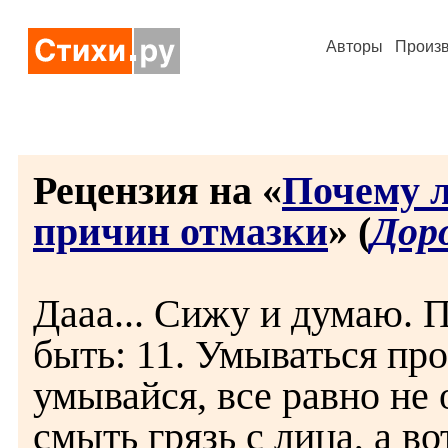
Авторы
Произ
Рецензия на «
Почему л
причин отмазки
» (
Дор
Дааа... Сижу и думаю. 
быть: 11. Умываться про
умывайся, все равно не
смыть грязь с лица, а в