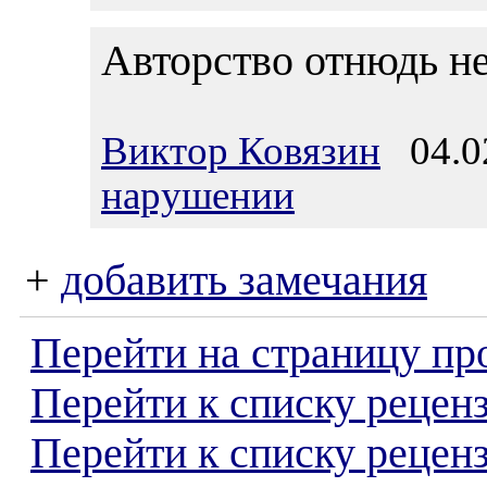
Авторство отнюдь не 
Виктор Ковязин
04.02
нарушении
+
добавить замечания
Перейти на страницу пр
Перейти к списку реценз
Перейти к списку рецен