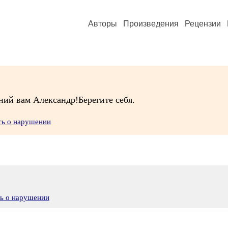
Авторы
Произведения
Рецензии
ий вам Александр!Берегите себя.
ть о нарушении
ть о нарушении