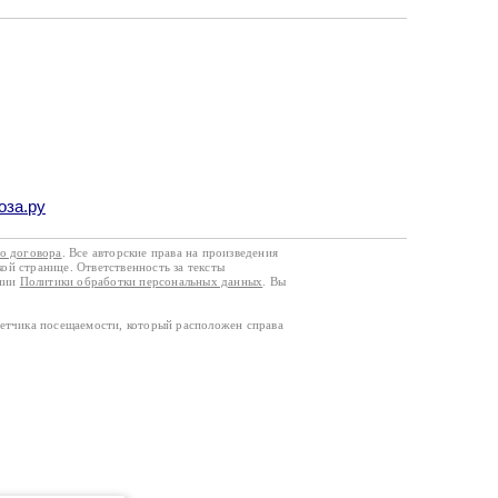
оза.ру
го договора
. Все авторские права на произведения
кой странице. Ответственность за тексты
ании
Политики обработки персональных данных
. Вы
четчика посещаемости, который расположен справа