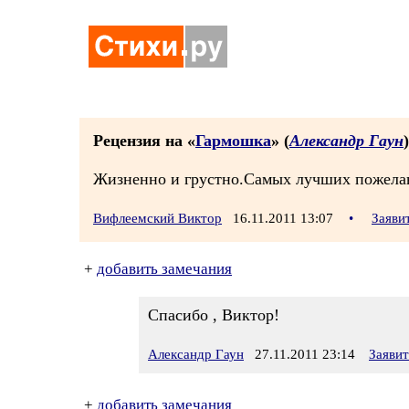
Рецензия на «
Гармошка
» (
Александр Гаун
)
Жизненно и грустно.Самых лучших пожелан
Вифлеемский Виктор
16.11.2011 13:07
•
Заяви
+
добавить замечания
Спасибо , Виктор!
Александр Гаун
27.11.2011 23:14
Заяви
+
добавить замечания