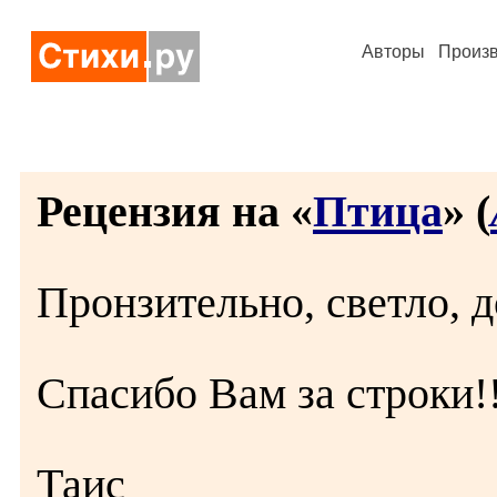
Авторы
Произ
Рецензия на «
Птица
» (
Пронзительно, светло, д
Спасибо Вам за строки!!
Таис