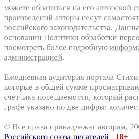
можете обратиться на его авторской с
произведений авторы несут самостоя
российского законодательства
. Данны
основании
Политики обработки перс
посмотреть более подробную
информа
администрацией
.
Ежедневная аудитория портала Стихи.
которые в общей сумме просматриваю
счетчика посещаемости, который расп
графе указано по две цифры: количес
© Все права принадлежат авторам, 2
Российского союза писателей
18+