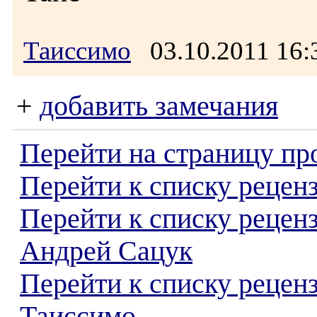
Таиссимо
03.10.2011 16
+
добавить замечания
Перейти на страницу пр
Перейти к списку реценз
Перейти к списку рецен
Андрей Сацук
Перейти к списку рецен
Таиссимо