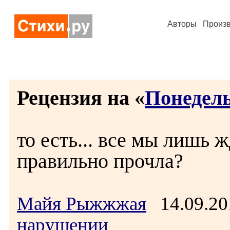
Авторы
Произ
Рецензия на «
Понедел
то есть... все мы лишь 
правильно прочла?
Майя Рыжжжая
14.09.20
нарушении