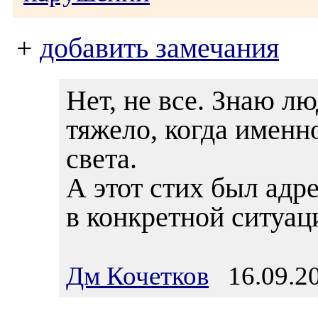
+
добавить замечания
Нет, не все. Знаю лю
тяжело, когда именно
света.
А этот стих был адр
в конкретной ситуац
Дм Кочетков
16.09.20