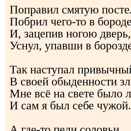
Поправил смятую посте
Побрил чего-то в бород
И, зацепив ногою дверь,
Уснул, упавши в борозде
Так наступал привычны
В своей обыденности зло
Мне всё на свете было 
И сам я был себе чужой.
А где-то пели соловьи......