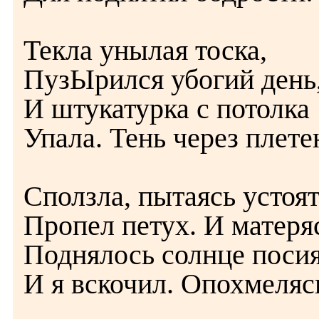
Текла унылая тоска,
ПузЫрился убогий день
И штукатурка с потолка
Упала. Тень через плете
Сползла, пытаясь устоят
Пропел петух. И матеря
Поднялось солнце посия
И я вскочил. Опохмеляс