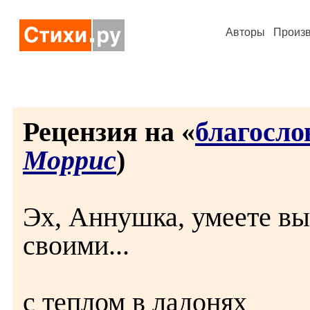
Авторы
Произ
Рецензия на «
благосло
Моррис
)
Эх, Аннушка, умеете вы
своими...
с теплом в ладонях