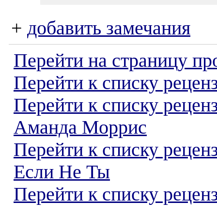
+
добавить замечания
Перейти на страницу пр
Перейти к списку реценз
Перейти к списку рецен
Аманда Моррис
Перейти к списку рецен
Если Не Ты
Перейти к списку реценз