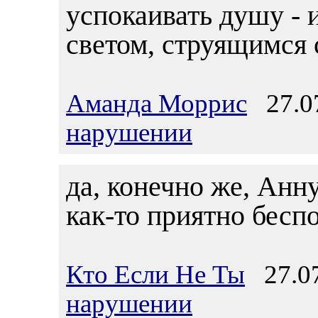
успокаивать душу - 
светом, струящимся с
Аманда Моррис
27.07
нарушении
да, конечно же, Анну
как-то приятно бесп
Кто Если Не Ты
27.07
нарушении