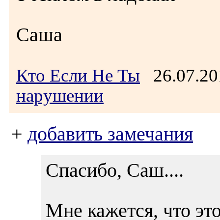
Саша
Кто Если Не Ты
26.07.20
нарушении
+
добавить замечания
Спасибо, Саш....
Мне кажется, что это