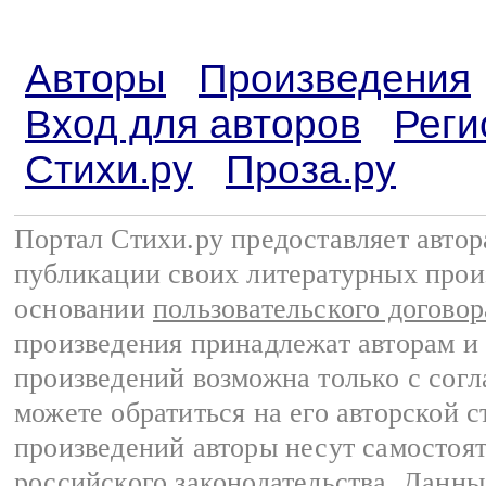
Авторы
Произведения
Вход для авторов
Реги
Стихи.ру
Проза.ру
Портал Стихи.ру предоставляет авто
публикации своих литературных прои
основании
пользовательского договор
произведения принадлежат авторам и
произведений возможна только с согла
можете обратиться на его авторской с
произведений авторы несут самостоя
российского законодательства
. Данны