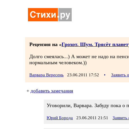
Рецензия на «
Грохот. Шум. Трясёт планет
Долго смеялась...) А может не надо на пенс
нормальным человеком.))
Варвара Вересень
23.06.2011 17:52
•
Заявить 
+
добавить замечания
Уговорили, Варвара. Забуду пока о п
Юрий Борода
23.06.2011 21:51
Заявить