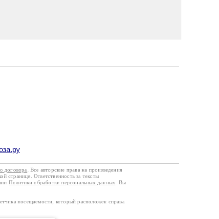
оза.ру
го договора
. Все авторские права на произведения
кой странице. Ответственность за тексты
ании
Политики обработки персональных данных
. Вы
четчика посещаемости, который расположен справа