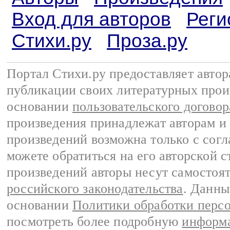
Вход для авторов
Реги
Стихи.ру
Проза.ру
Портал Стихи.ру предоставляет авто
публикации своих литературных прои
основании
пользовательского договор
произведения принадлежат авторам и
произведений возможна только с согла
можете обратиться на его авторской с
произведений авторы несут самостоя
российского законодательства
. Данны
основании
Политики обработки перс
посмотреть более подробную
информа