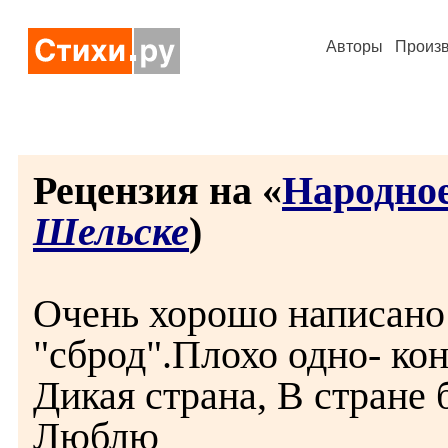
Авторы
Произ
Рецензия на «
Народное
Шельске
)
Очень хорошо написано
"сброд".Плохо одно- кон
Дикая страна, В стране 
Люблю