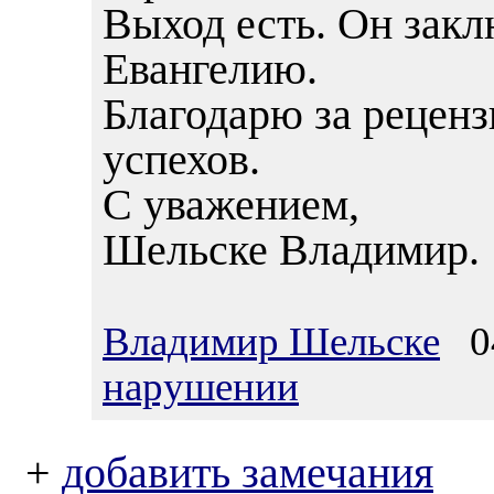
Выход есть. Он закл
Евангелию.
Благодарю за рецен
успехов.
С уважением,
Шельске Владимир.
Владимир Шельске
04
нарушении
+
добавить замечания