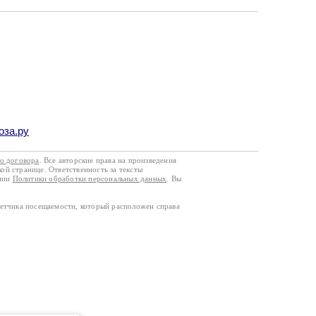
оза.ру
го договора
. Все авторские права на произведения
кой странице. Ответственность за тексты
ании
Политики обработки персональных данных
. Вы
четчика посещаемости, который расположен справа