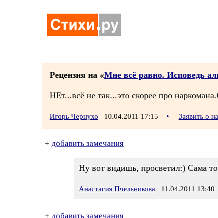
Рецензия на «
Мне всё равно. Исповедь ал
НЕт...всё не так...это скорее про наркомана
Игорь Чернухо
10.04.2011 17:15
•
Заявить о 
+
добавить замечания
Ну вот видишь, просветил:) Сама то
Анастасия Пчельникова
11.04.2011 13:40
+
добавить замечания