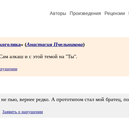
Авторы
Произведения
Рецензии
коголика
» (
Анастасия Пчельникова
)
.Сам алкаш и с этой темой на "Ты".
нарушении
 не пью, вернее редко. А прототипом стал мой братец, по
Заявить о нарушении