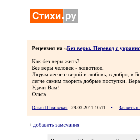
Рецензия на «
Без веры. Перевод с украин
Как без веры жить?
Без веры человек - животное.
Людям легче с верой в любовь, в добро, в Бо
легче самим творить добрые поступки. Вера
Удачи Вам!
Ольга
Ольга Шаховская
29.03.2011 10:11
•
Заявить о
+
добавить замечания