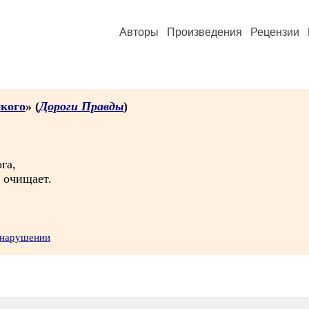
Авторы
Произведения
Рецензии
ского
» (
Дороги Правды
)
га,
 очищает.
 нарушении