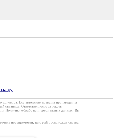
оза.ру
го договора
. Все авторские права на произведения
кой странице. Ответственность за тексты
ании
Политики обработки персональных данных
. Вы
четчика посещаемости, который расположен справа