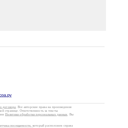
оза.ру
го договора
. Все авторские права на произведения
кой странице. Ответственность за тексты
ании
Политики обработки персональных данных
. Вы
четчика посещаемости, который расположен справа