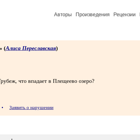
Авторы
Произведения
Рецензии
» (
Алиса Переславская
)
рубеж, что впадает в Плещеево озеро?
•
Заявить о нарушении