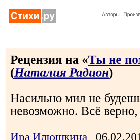
Авторы
Произ
Рецензия на «
Ты не по
(
Наталия Радион
)
Насильно мил не будешь
невозможно. Всё верно,
Ира Илюшкина
06.02.20