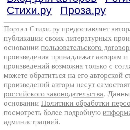
Стихи.ру
Проза.ру
Портал Стихи.ру предоставляет авто
публикации своих литературных прои
основании
пользовательского договор
произведения принадлежат авторам и
произведений возможна только с согла
можете обратиться на его авторской с
произведений авторы несут самостоя
российского законодательства
. Данны
основании
Политики обработки перс
посмотреть более подробную
информа
администрацией
.