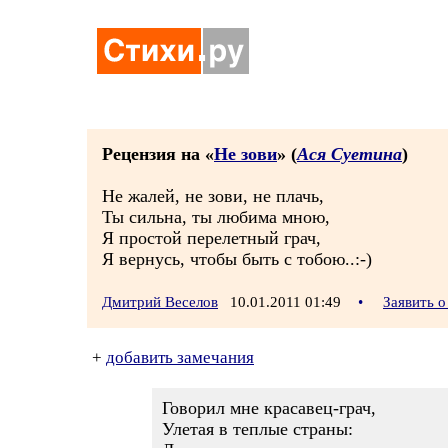
Рецензия на «
Не зови
» (
Ася Суетина
)
Не жалей, не зови, не плачь,
Ты сильна, ты любима мною,
Я простой перелетный грач,
Я вернусь, чтобы быть с тобою..:-)
Дмитрий Веселов
10.01.2011 01:49
•
Заявить 
+
добавить замечания
Говорил мне красавец-грач,
Улетая в теплые страны: