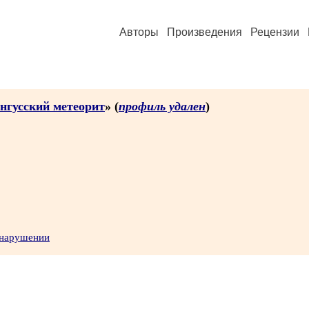
Авторы
Произведения
Рецензии
нгусский метеорит
» (
профиль удален
)
 нарушении