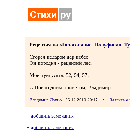
Рецензия на «
Голосование. Полуфинал. Ту
Сгорел недаром дар небес,
Он породил - рецензий лес.
Мои тунгусята: 52, 54, 57.
С Новогодним приветом, Владимир.
Владимир Лахно
26.12.2010 20:17
•
Заявить о
+
добавить замечания
+
добавить замечания