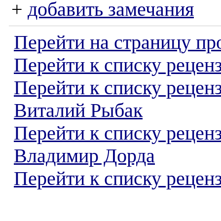
+
добавить замечания
Перейти на страницу пр
Перейти к списку реценз
Перейти к списку рецен
Виталий Рыбак
Перейти к списку рецен
Владимир Дорда
Перейти к списку реценз