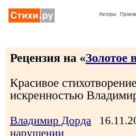
Авторы
Произ
Рецензия на «
Золотое 
Красивое стихотворени
искренностью Владимир
Владимир Дорда
16.11.2
нарушении