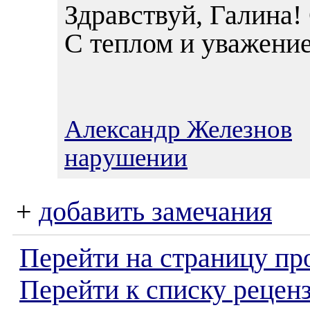
Здравствуй, Галина!
С теплом и уважени
Александр Железнов
0
нарушении
+
добавить замечания
Перейти на страницу пр
Перейти к списку реценз