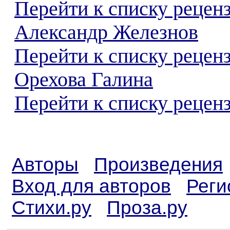
Перейти к списку рецен
Александр Железнов
Перейти к списку рецен
Орехова Галина
Перейти к списку реценз
Авторы
Произведения
Вход для авторов
Реги
Стихи.ру
Проза.ру