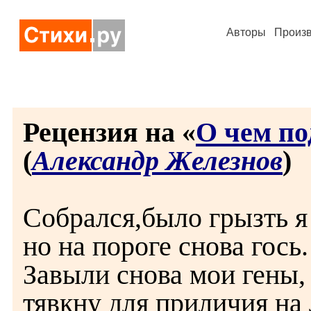
Авторы
Произ
Рецензия на «
О чем по
(
Александр Железнов
)
Собрался,было грызть я 
но на пороге снова гось.
Завыли снова мои гены,
тявкну для приличия на 