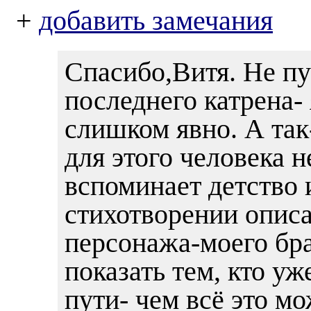
+
добавить замечания
Спасибо,Витя. Не пуг
последнего катрена-
слишком явно. А так
для этого человека н
вспоминает детство 
стихотворении описа
персонажа-моего бра
показать тем, кто у
пути- чем всё это мо