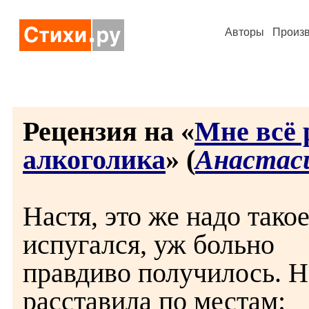
Авторы
Произ
Рецензия на «
Мне всё 
алкоголика
» (
Анастас
Настя, это же надо такое
испугался, уж больно
правдиво получилось. Н
расставила по местам: