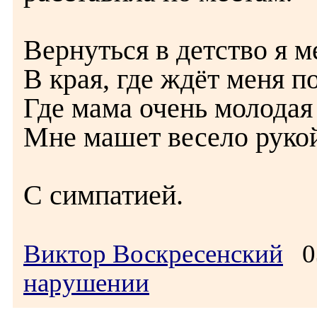
Вернуться в детство я м
В края, где ждёт меня п
Где мама очень молодая
Мне машет весело рукой
С симпатией.
Виктор Воскресенский
03
нарушении