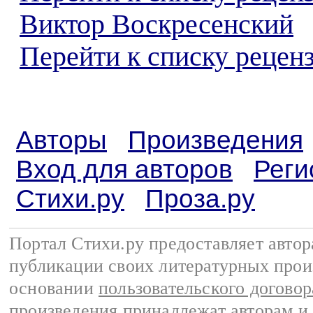
Виктор Воскресенский
Перейти к списку реценз
Авторы
Произведения
Вход для авторов
Реги
Стихи.ру
Проза.ру
Портал Стихи.ру предоставляет авто
публикации своих литературных прои
основании
пользовательского договор
произведения принадлежат авторам и