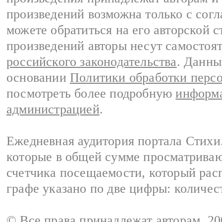
произведений возможна только с согла
можете обратиться на его авторской с
произведений авторы несут самостоя
российского законодательства
. Данны
основании
Политики обработки перс
посмотреть более подробную
информа
администрацией
.
Ежедневная аудитория портала Стихи.
которые в общей сумме просматриваю
счетчика посещаемости, который расп
графе указано по две цифры: количес
© Все права принадлежат авторам, 2