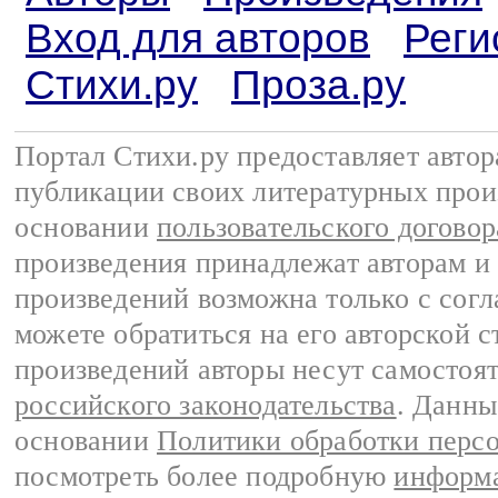
Вход для авторов
Реги
Стихи.ру
Проза.ру
Портал Стихи.ру предоставляет авто
публикации своих литературных прои
основании
пользовательского договор
произведения принадлежат авторам и
произведений возможна только с согла
можете обратиться на его авторской с
произведений авторы несут самостоя
российского законодательства
. Данны
основании
Политики обработки перс
посмотреть более подробную
информа