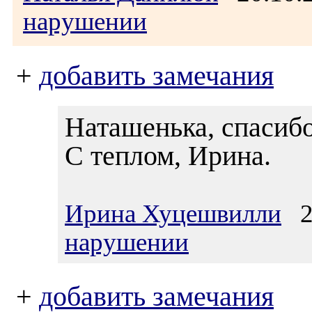
нарушении
+
добавить замечания
Наташенька, спасибо
С теплом, Ирина.
Ирина Хуцешвилли
20
нарушении
+
добавить замечания