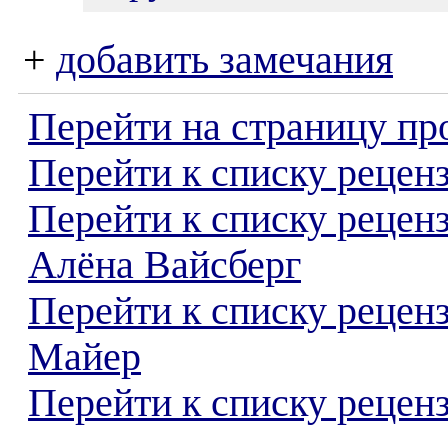
+
добавить замечания
Перейти на страницу пр
Перейти к списку реценз
Перейти к списку рецен
Алёна Вайсберг
Перейти к списку рецен
Майер
Перейти к списку реценз