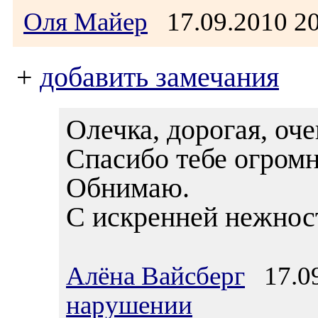
Оля Майер
17.09.2010 2
+
добавить замечания
Олечка, дорогая, оче
Спасибо тебе огромн
Обнимаю.
С искренней нежнос
Алёна Вайсберг
17.09
нарушении