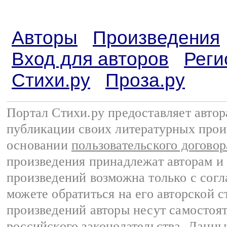
Авторы
Произведения
Вход для авторов
Реги
Стихи.ру
Проза.ру
Портал Стихи.ру предоставляет авто
публикации своих литературных прои
основании
пользовательского договор
произведения принадлежат авторам и
произведений возможна только с согла
можете обратиться на его авторской с
произведений авторы несут самостоя
российского законодательства
. Данны