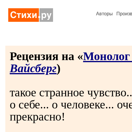
Авторы
Произ
Рецензия на «
Монолог 
Вайсберг
)
такое странное чувство..
о себе... о человеке... оч
прекрасно!