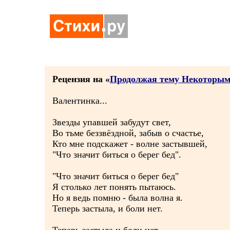
Рецензия на «
Продолжая тему Некоторым
Валентинка...
Звезды упавшей забудут свет,
Во тьме беззвёздной, забыв о счастье,
Кто мне подскажет - волне застывшей,
"Что значит биться о берег бед".
"Что значит биться о берег бед"
Я столько лет понять пытаюсь.
Но я ведь помню - была волна я.
Теперь застыла, и боли нет.