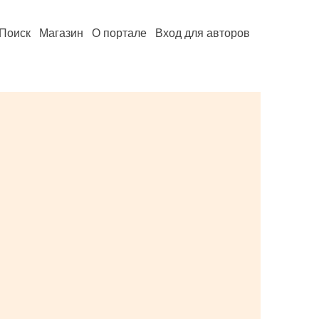
Поиск
Магазин
О портале
Вход для авторов