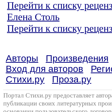
Перейти к списку рецен
Елена Столь
Перейти к списку реценз
Авторы
Произведения
Вход для авторов
Реги
Стихи.ру
Проза.ру
Портал Стихи.ру предоставляет авто
публикации своих литературных прои
основании
пользовательского договор