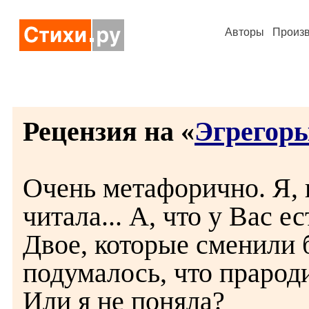
Авторы
Произ
Рецензия на «
Эгрегор
Очень метафорично. Я, 
читала... А, что у Вас е
Двое, которые сменили 
подумалось, что прарод
Или я не поняла?