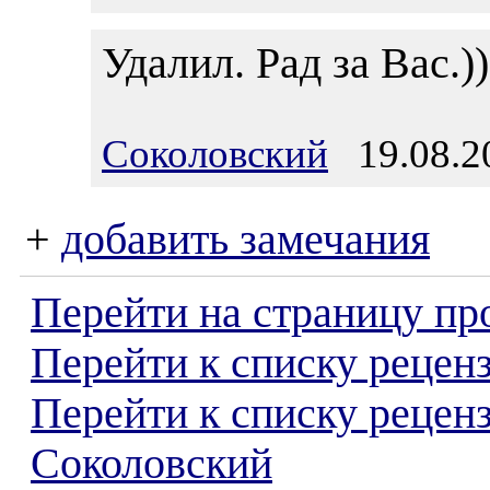
Удалил. Рад за Вас.))
Соколовский
19.08.20
+
добавить замечания
Перейти на страницу пр
Перейти к списку реценз
Перейти к списку рецен
Соколовский