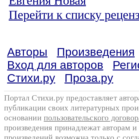
Евгения Новая
Перейти к списку реценз
Авторы
Произведения
Вход для авторов
Реги
Стихи.ру
Проза.ру
Портал Стихи.ру предоставляет авто
публикации своих литературных прои
основании
пользовательского договор
произведения принадлежат авторам и
произведений возможна только с согла