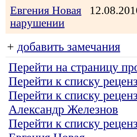
Евгения Новая
12.08.201
нарушении
+
добавить замечания
Перейти на страницу пр
Перейти к списку реценз
Перейти к списку рецен
Александр Железнов
Перейти к списку рецен