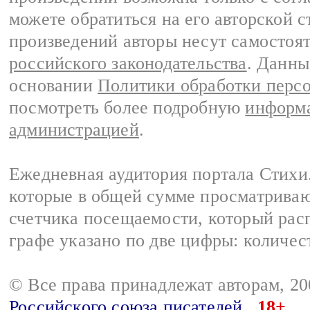
можете обратиться на его авторской с
произведений авторы несут самостоя
российского законодательства
. Данны
основании
Политики обработки перс
посмотреть более подробную
информа
администрацией
.
Ежедневная аудитория портала Стихи.
которые в общей сумме просматриваю
счетчика посещаемости, который расп
графе указано по две цифры: количес
© Все права принадлежат авторам, 2
Российского союза писателей
18+