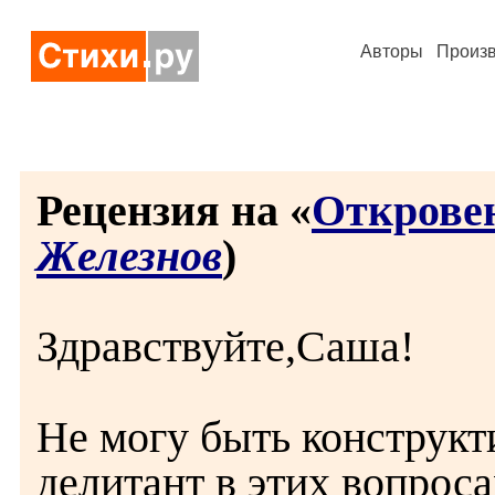
Авторы
Произ
Рецензия на «
Открове
Железнов
)
Здравствуйте,Саша!
Не могу быть конструкт
делитант в этих вопроса