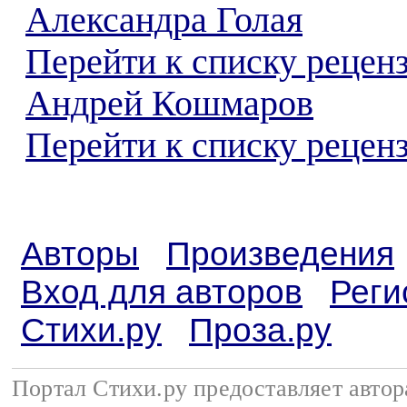
Александра Голая
Перейти к списку рецен
Андрей Кошмаров
Перейти к списку реценз
Авторы
Произведения
Вход для авторов
Реги
Стихи.ру
Проза.ру
Портал Стихи.ру предоставляет авто