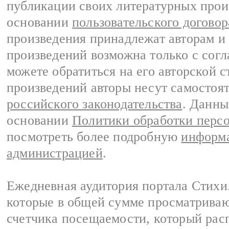
публикации своих литературных прои
основании
пользовательского договор
произведения принадлежат авторам и
произведений возможна только с согла
можете обратиться на его авторской с
произведений авторы несут самостоя
российского законодательства
. Данны
основании
Политики обработки перс
посмотреть более подробную
информа
администрацией
.
Ежедневная аудитория портала Стихи.
которые в общей сумме просматриваю
счетчика посещаемости, который расп