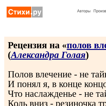
Авторы
Произ
Рецензия на «
полов вл
(
Александра Голая
)
Полов влечение - не тай
И понял я, в конце конц
Что наслажденье - не та
Коль вниз - резиночка тр.