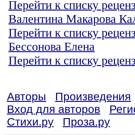
Перейти к списку рецен
Валентина Макарова Ка
Перейти к списку рецен
Бессонова Елена
Перейти к списку реценз
Авторы
Произведения
Вход для авторов
Реги
Стихи.ру
Проза.ру