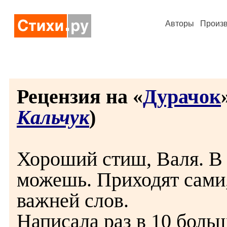
Авторы
Произ
Рецензия на «
Дурачок
Кальчук
)
Хороший стиш, Валя. В 
можешь. Приходят сами
важней слов.
Написала раз в 10 больш