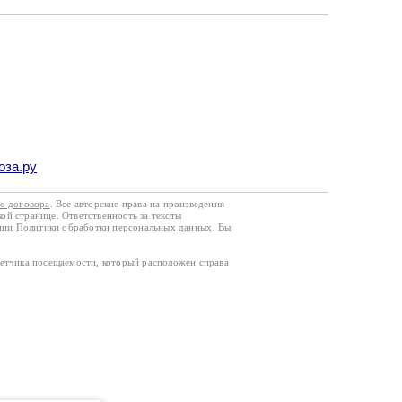
оза.ру
го договора
. Все авторские права на произведения
кой странице. Ответственность за тексты
ании
Политики обработки персональных данных
. Вы
четчика посещаемости, который расположен справа