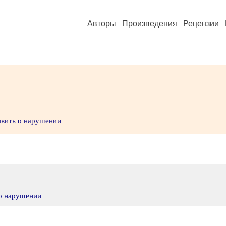
Авторы
Произведения
Рецензии
явить о нарушении
 о нарушении