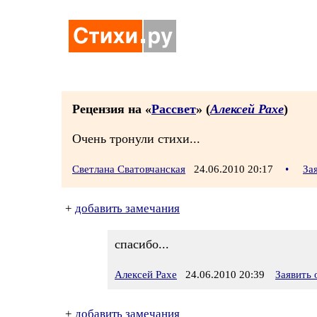
Рецензия на «
Рассвет
» (
Алексей Рахе
)
Очень тронули стихи...
Светлана Сватовчанская
24.06.2010 20:17
•
За
+
добавить замечания
спасибо...
Алексей Рахе
24.06.2010 20:39
Заявить
+
добавить замечания