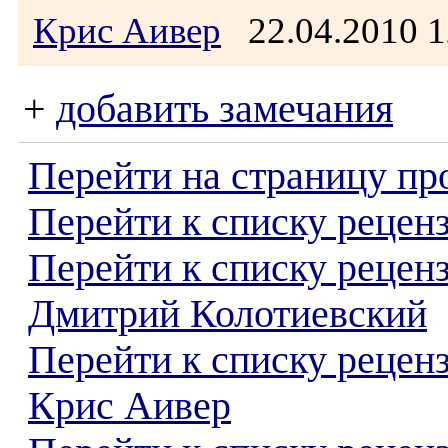
Крис Аивер
22.04.2010 
+
добавить замечания
Перейти на страницу пр
Перейти к списку реценз
Перейти к списку рецен
Дмитрий Колотиевский
Перейти к списку рецен
Крис Аивер