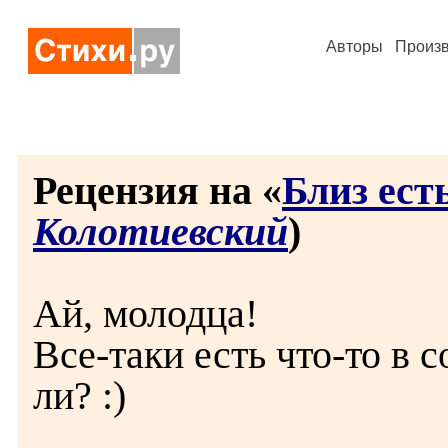
Авторы
Произ
Рецензия на «
Близ есть
Колотиевский
)
Ай, молодца!
Все-таки есть что-то в 
ли? :)