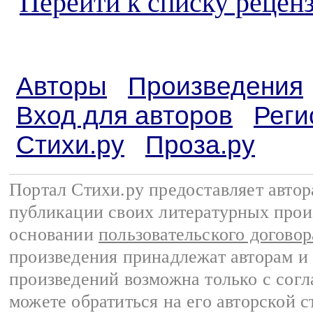
Перейти к списку реценз
Авторы
Произведения
Вход для авторов
Реги
Стихи.ру
Проза.ру
Портал Стихи.ру предоставляет авто
публикации своих литературных прои
основании
пользовательского договор
произведения принадлежат авторам и
произведений возможна только с согла
можете обратиться на его авторской с