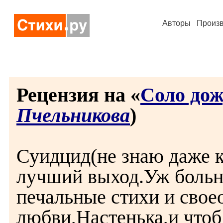
Авторы
Произ
Рецензия на «
Соло до
Пчельникова
)
Суидцид(не знаю даже к
лучший выход.Уж боль
печальные стихи и свое
любви,Настенька,и чтоб