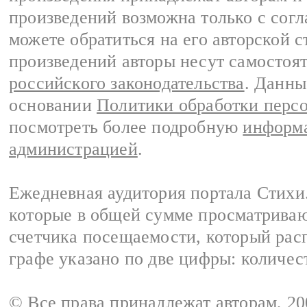
произведений возможна только с согла
можете обратиться на его авторской с
произведений авторы несут самостоя
российского законодательства
. Данны
основании
Политики обработки перс
посмотреть более подробную
информа
администрацией
.
Ежедневная аудитория портала Стихи.
которые в общей сумме просматриваю
счетчика посещаемости, который расп
графе указано по две цифры: количес
© Все права принадлежат авторам, 2