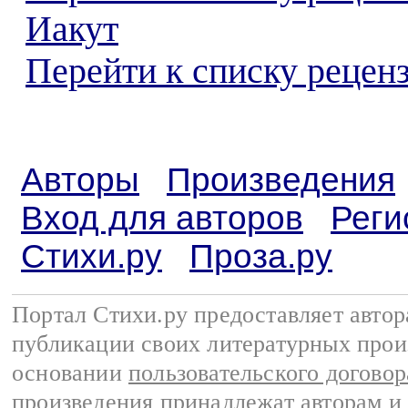
Иакут
Перейти к списку реценз
Авторы
Произведения
Вход для авторов
Реги
Стихи.ру
Проза.ру
Портал Стихи.ру предоставляет авто
публикации своих литературных прои
основании
пользовательского договор
произведения принадлежат авторам и