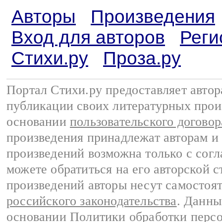
Авторы
Произведения
Вход для авторов
Реги
Стихи.ру
Проза.ру
Портал Стихи.ру предоставляет авто
публикации своих литературных прои
основании
пользовательского договор
произведения принадлежат авторам и
произведений возможна только с согла
можете обратиться на его авторской с
произведений авторы несут самостоя
российского законодательства
. Данны
основании
Политики обработки перс