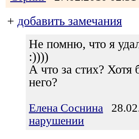
+
добавить замечания
Не помню, что я удал
:))))
А что за стих? Хотя
него?
Елена Соснина
28.02.
нарушении