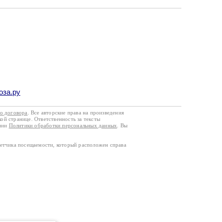
оза.ру
го договора
. Все авторские права на произведения
кой странице. Ответственность за тексты
ании
Политики обработки персональных данных
. Вы
четчика посещаемости, который расположен справа