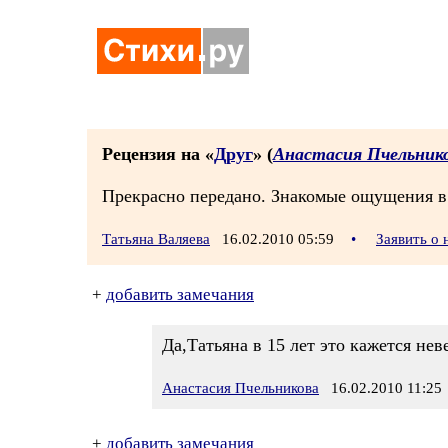
Рецензия на «
Друг
» (
Анастасия Пчельник
Прекрасно передано. Знакомые ощущения в 
Татьяна Валяева
16.02.2010 05:59
•
Заявить о
+
добавить замечания
Да,Татьяна в 15 лет это кажется не
Анастасия Пчельникова
16.02.2010 11:25
+
добавить замечания