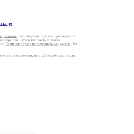
оза.ру
го договора
. Все авторские права на произведения
кой странице. Ответственность за тексты
ании
Политики обработки персональных данных
. Вы
четчика посещаемости, который расположен справа